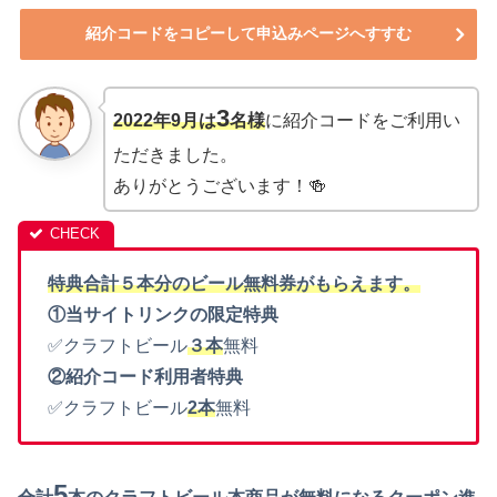
紹介コードをコピーして申込みページへすすむ
3
2022年9月は
名様
に紹介コードをご利用い
ただきました。
ありがとうございます！🍻
特典合計５本分のビール無料券がもらえます。
①当サイトリンクの限定特典
✅クラフトビール
３本
無料
②紹介コード利用者特典
✅クラフトビール
2本
無料
5