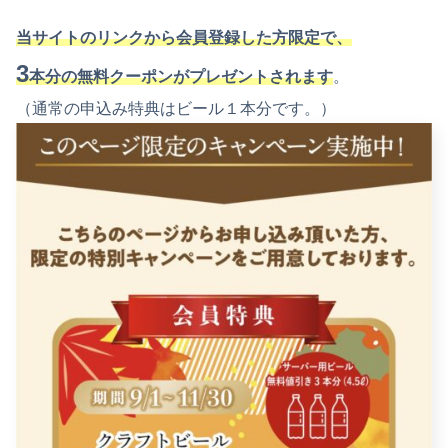
当サイトのリンクから会員登録した方限定で、
3
本分の無料クーポンがプレゼントされます
。
（通常の申込み特典はビール１本分です。）