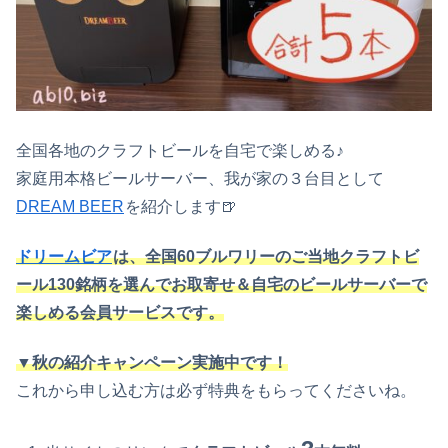
全国各地のクラフトビールを自宅で楽しめる♪
家庭用本格ビールサーバー、我が家の３台目として
DREAM BEER
を紹介します🍺
ドリームビア
は、全国60ブルワリーのご当地クラフトビ
ール130銘柄を選んでお取寄せ＆自宅のビールサーバーで
楽しめる会員サービスです。
▼秋の紹介キャンペーン実施中です！
これから申し込む方は必ず特典をもらってくださいね。