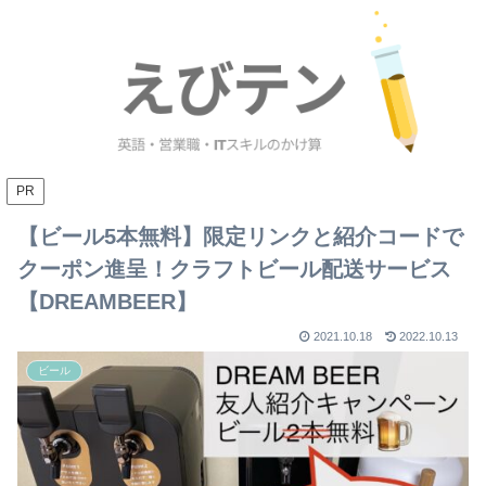
PR
【ビール5本無料】限定リンクと紹介コードで
クーポン進呈！クラフトビール配送サービス
【DREAMBEER】
2021.10.18
2022.10.13
ビール