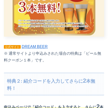
DREAM BEER
公式サイト
※ 通常サイトより申込みされた場合の特典は「ビール無
料クーポン１本」です。
2
特典２: 紹介コードを入力してさらに
本無
料！
2
申込みページで「紹介コード」を入力すると、さらに
本