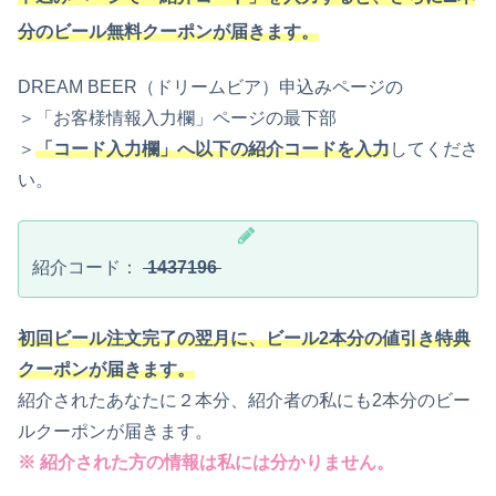
分のビール無料クーポンが届きます。
DREAM BEER（ドリームビア）申込みページの
＞「お客様情報入力欄」ページの最下部
＞
「コード入力欄」へ以下の紹介コードを入力
してくださ
い。
紹介コード：
1437196
初回ビール注文完了の翌月に、ビール2本分の値引き特典
クーポンが届きます。
紹介されたあなたに２本分、紹介者の私にも2本分のビー
ルクーポンが届きます。
※ 紹介された方の情報は私には分かりません。