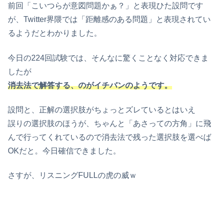
前回「こいつらが意図問題かぁ？」と表現ひた設問です
が、Twitter界隈では「距離感のある問題」と表現されてい
るようだとわかりました。
今日の224回試験では、そんなに驚くことなく対応できま
したが
消去法で解答する、のがイチバンのようです。
設問と、正解の選択肢がちょっとズレているとはいえ
誤りの選択肢のほうが、ちゃんと「あさっての方角」に飛
んで行ってくれているので消去法で残った選択肢を選べば
OKだと。今日確信できました。
さすが、リスニングFULLの虎の威ｗ