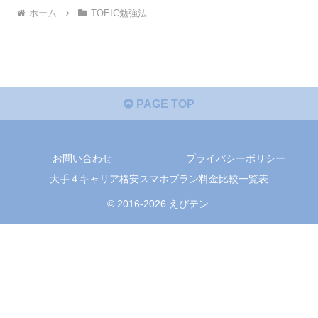
ホーム
TOEIC勉強法
PAGE TOP
お問い合わせ
プライバシーポリシー
大手４キャリア格安スマホプラン料金比較一覧表
© 2016-2026 えびテン.