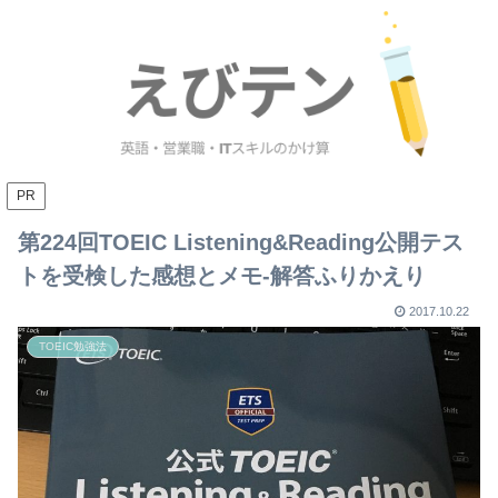
PR
第224回TOEIC Listening&Reading公開テス
トを受検した感想とメモ-解答ふりかえり
2017.10.22
TOEIC勉強法