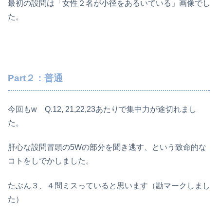
最初の設問は「女性２名が小径をあるいている」画像でし
た。
Part２：普通
今回もw Q.12, 21,22,23あたりで集中力が途切れまし
た。
肝心な設問冒頭の5Wの部分を聞き逃す、という致命的な
コトをしでかしました。
たぶん３、４問ミスっていると思います（勘マークしまし
た）