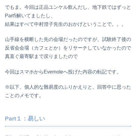
でもま。今回は正品ユンケル飲んだし、地下鉄ではずっと
Part5解いてましたし、
結果はすべて中村澄子先生のおかげということで。。。
山手線を横断した先の会場だったのですが、試験終了後の
反省会会場（カフェとか）をリサーチしていなかったので
真直ぐ最寄駅まで戻りましたので
今回はスマホからEvernoteへ投げた内容の転記です。
※以下、個人的な難易度のふりかえりと、回答中に思った
ことのメモです。
Part１：易しい