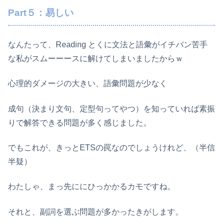
Part５：易しい
なんたって、Reading とくに文法と語彙がイチバン苦手
な私がスムーーースに解けてしまいましたからｗ
心理的ダメージの大きい、語彙問題が少なく
成句（決まり文句、定型句ってやつ）を知っていれば素振
りで解答できる問題が多く感じました。
でもこれが、きっとETSの罠なのでしょうけれど、（半信
半疑）
わたしゃ、まっ先ににひっかかるカモですね。
それと、副詞を選ぶ問題が多かったきがします。