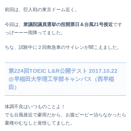
前回は、巨人戦の東京ドーム近く。
今回は、
衆議院議員選挙の投開票日＆台風21号接近
です
っげーーー雨降ってました。
ちな、試験中に２回救急車のサイレンが聞こえました。
第224回TOEIC L&R公開テスト 2017.10.22
@早稲田大学理工学部キャンパス（西早稲
田）
体調不良はいつものことよ！
でも台風接近で豪雨だから、お腹ピーピー治らなかったら
棄権やむなしと覚悟してました。