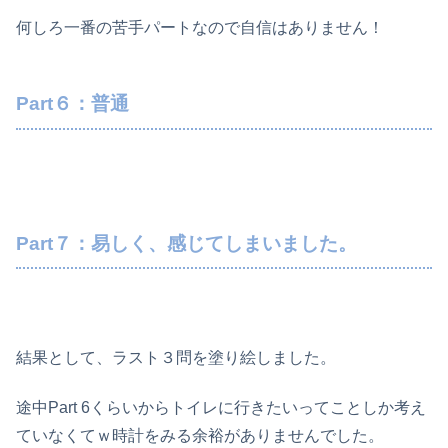
何しろ一番の苦手パートなので自信はありません！
Part６：普通
Part７：易しく、感じてしまいました。
結果として、ラスト３問を塗り絵しました。
途中Part 6くらいからトイレに行きたいってことしか考え
ていなくてｗ時計をみる余裕がありませんでした。