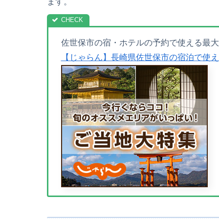
ます。
佐世保市の宿・ホテルの予約で使える最大4
【じゃらん】長崎県佐世保市の宿泊で使え