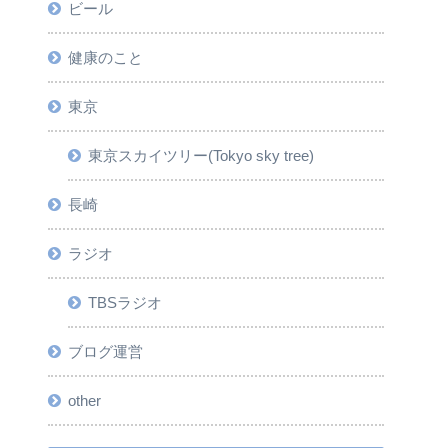
ビール
健康のこと
東京
東京スカイツリー(Tokyo sky tree)
長崎
ラジオ
TBSラジオ
ブログ運営
other