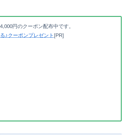
,000円のクーポン配布中です。
る♪クーポンプレゼント
[PR]