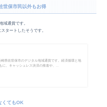
佐世保市民以外もお得
地域通貨です。
にスタートしたそうです。
長崎県佐世保市のデジタル地域通貨です。経済循環と地
に、キャッシュレス決済の推進や、...
なくてもOK