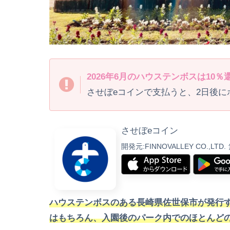
2026年6月のハウステンボスは10
させぼeコインで支払うと、2日後
させぼeコイン
開発元:
FINNOVALLEY CO.,LTD.
ハウステンボスのある長崎県佐世保市が発行
はもちろん、入園後のパーク内でのほとんどの