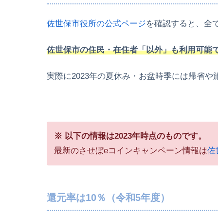
佐世保市役所の公式ページ
を確認すると、全
佐世保市の住民・在住者「以外」も利用可能
実際に2023年の夏休み・お盆時季には帰省
※ 以下の情報は2023年時点のものです。
最新のさせぼeコインキャンペーン情報は
佐
還元率は10％（令和5年度）