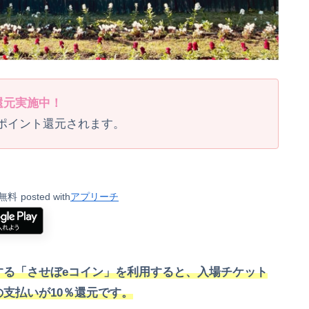
％還元実施中！
にポイント還元されます。
無料
posted with
アプリーチ
する「させぼeコイン」を利用すると、入場チケット
支払いが10％還元です。