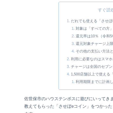
すぐ読
だれでも使える「させぼ
対象は「すべての方」
還元率は10％（令和
還元対象チャージ上限額
その他の支払い方法
利用に必要なのはスマホ
チャージは全国のセブン
1,500店舗以上で使え
利用期限までに計画
佐世保市のハウステンボスに遊びにいってき
教えてもらった「させぼeコイン」をつかっ