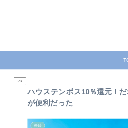
T
PR
ハウステンボス10％還元！
が便利だった
長崎