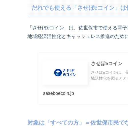
だれでも使える「させぼeコイン」は
「させぼeコイン」は、佐世保市で使える電子
地域経済活性化とキャッシュレス推進のため
させぼeコイン
させぼeコインは、
域活性化を図るととも
saseboecoin.jp
対象は「すべての方」＝佐世保市民で