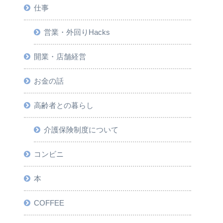
仕事
営業・外回りHacks
開業・店舗経営
お金の話
高齢者との暮らし
介護保険制度について
コンビニ
本
COFFEE