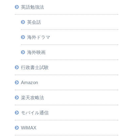
英語勉強法
英会話
海外ドラマ
海外映画
行政書士試験
Amazon
楽天攻略法
モバイル通信
WiMAX