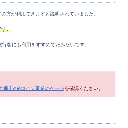
ての方が利用できますと説明されていました。
です。
や旅行客にも利用をすすめてたみたいです。
世保市のeコイン事業のページ
を確認ください。