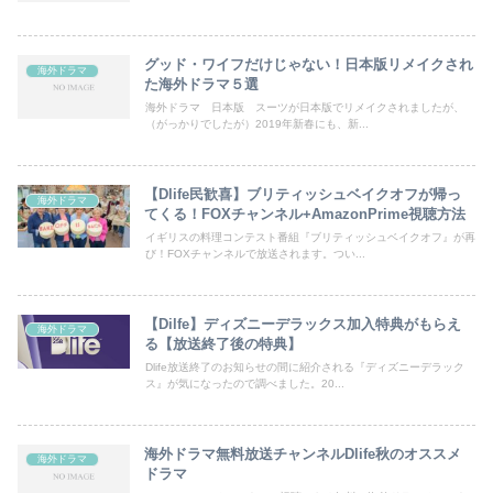
グッド・ワイフだけじゃない！日本版リメイクされ
海外ドラマ
た海外ドラマ５選
海外ドラマ 日本版 スーツが日本版でリメイクされましたが、
（がっかりでしたが）2019年新春にも、新...
【Dlife民歓喜】ブリティッシュベイクオフが帰っ
海外ドラマ
てくる！FOXチャンネル+AmazonPrime視聴方法
イギリスの料理コンテスト番組『ブリティッシュベイクオフ』が再
び！FOXチャンネルで放送されます。つい...
【Dilfe】ディズニーデラックス加入特典がもらえ
海外ドラマ
る【放送終了後の特典】
Dlife放送終了のお知らせの間に紹介される『ディズニーデラック
ス』が気になったので調べました。20...
海外ドラマ無料放送チャンネルDlife秋のオススメ
海外ドラマ
ドラマ