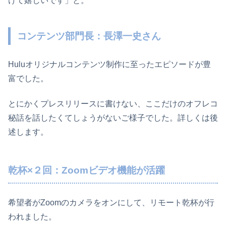
けて嬉しいです」と。
コンテンツ部門長：長澤一史さん
Huluオリジナルコンテンツ制作に至ったエピソードが豊
富でした。
とにかくプレスリリースに書けない、ここだけのオフレコ
秘話を話したくてしょうがないご様子でした。詳しくは後
述します。
乾杯×２回：Zoomビデオ機能が活躍
希望者がZoomのカメラをオンにして、リモート乾杯が行
われました。