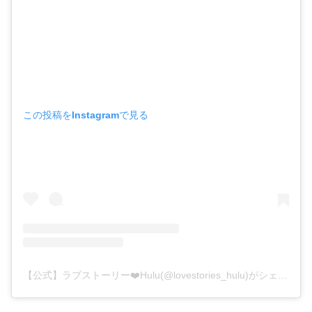
この投稿をInstagramで見る
【公式】ラブストーリー❤️Hulu(@lovestories_hulu)がシェアした投稿