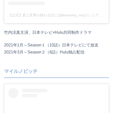
【公式】君と世界が終わる日に(@kimiseka_ntv)がシェアした投稿
竹内涼真主演、日本テレビ×Hulu共同制作ドラマ
2021年1月～Season１（10話）日本テレビにて放送
2021年3月～Season２（6話）Hulu独占配信
マイルノビッチ