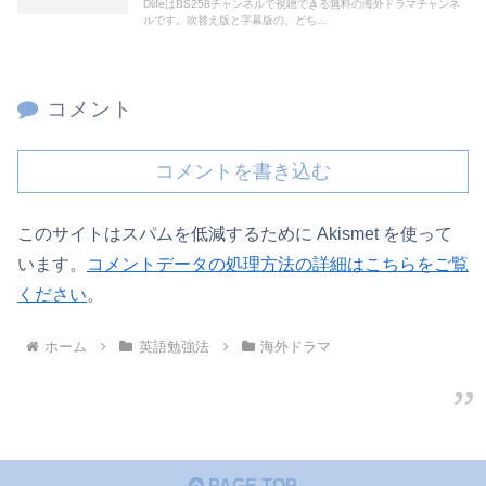
DlifeはBS258チャンネルで視聴できる無料の海外ドラマチャンネ
ルです。吹替え版と字幕版の、どち...
コメント
コメントを書き込む
このサイトはスパムを低減するために Akismet を使って
います。
コメントデータの処理方法の詳細はこちらをご覧
ください
。
ホーム
英語勉強法
海外ドラマ
PAGE TOP