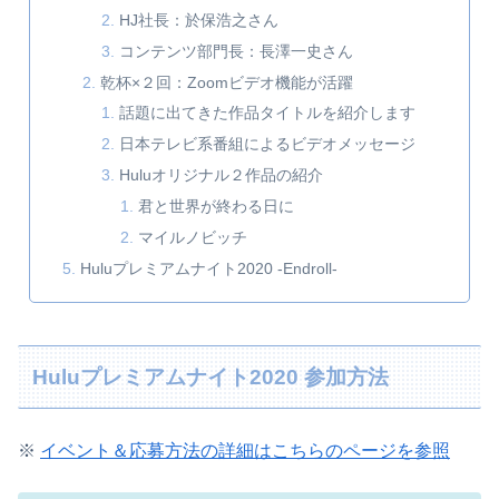
HJ社長：於保浩之さん
コンテンツ部門長：長澤一史さん
乾杯×２回：Zoomビデオ機能が活躍
話題に出てきた作品タイトルを紹介します
日本テレビ系番組によるビデオメッセージ
Huluオリジナル２作品の紹介
君と世界が終わる日に
マイルノビッチ
Huluプレミアムナイト2020 -Endroll-
Huluプレミアムナイト2020 参加方法
※
イベント＆応募方法の詳細はこちらのページを参照