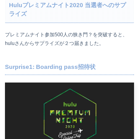
Huluプレミアムナイト2020 当選者へのサプ
ライズ
プレミアムナイト参加500人の狭き門？を突破すると、
huluさんからサプライズが２つ届きました。
Surprise1: Boarding pass招待状