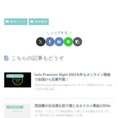
海外ドラマ
海外映画
シェアする
こちらの記事もどうぞ
hulu Premium Night 2021今年もオンライン開催
海外ドラマ
で全国から応募可能！
2021年もhulu Premium Nightがオンラインで開催されます。hulu
に12か月以上課...
英語圏の生活感を肌で感じるオススメ番組@Dlife
英語勉強法
今回は、リスニングで満点獲得した事にトラの威をかるキツネ…
日々垂れ流しているDlifeの番組だって英...