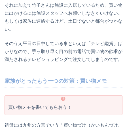
それに加えて竹子さんは施設に入居しているため、買い物
に出かけるには施設スタッフへお願いしなきゃいけない。
もしくは家族に連絡するけど、土日でないと都合がつかな
い。
そのうえ平日の日中している事といえば「テレビ鑑賞」ば
かりなので、手っ取り早く目の前の電話で買い物の欲求が
満たされるテレビショッピングで注文してしまうのです。
家族がとったもう一つの対策：買い物メモ
買い物メモを書いてもらおう！
祖母には九州の方言でいう「買い物づけ（かいもんづけ、