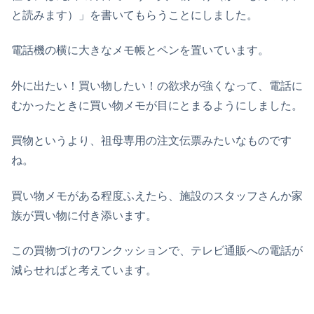
と読みます）」を書いてもらうことにしました。
電話機の横に大きなメモ帳とペンを置いています。
外に出たい！買い物したい！の欲求が強くなって、電話に
むかったときに買い物メモが目にとまるようにしました。
買物というより、祖母専用の注文伝票みたいなものです
ね。
買い物メモがある程度ふえたら、施設のスタッフさんか家
族が買い物に付き添います。
この買物づけのワンクッションで、テレビ通販への電話が
減らせればと考えています。