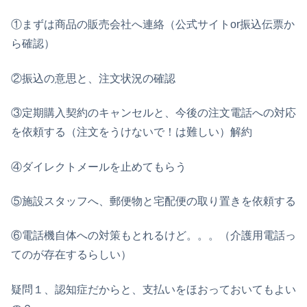
①まずは商品の販売会社へ連絡（公式サイトor振込伝票か
ら確認）
②振込の意思と、注文状況の確認
③定期購入契約のキャンセルと、今後の注文電話への対応
を依頼する（注文をうけないで！は難しい）解約
④ダイレクトメールを止めてもらう
⑤施設スタッフへ、郵便物と宅配便の取り置きを依頼する
⑥電話機自体への対策もとれるけど。。。（介護用電話っ
てのが存在するらしい）
疑問１、認知症だからと、支払いをほおっておいてもよい