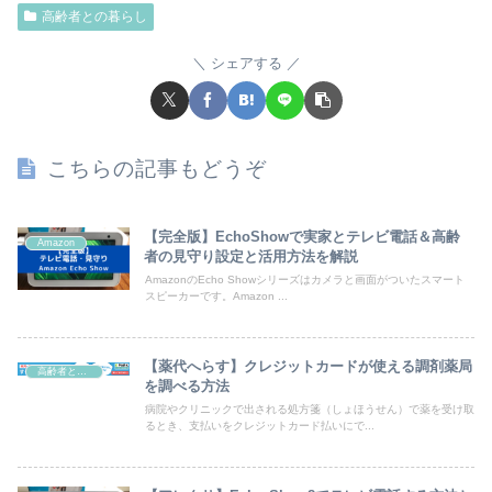
高齢者との暮らし
シェアする
こちらの記事もどうぞ
【完全版】EchoShowで実家とテレビ電話＆高齢
Amazon
者の見守り設定と活用方法を解説
AmazonのEcho Showシリーズはカメラと画面がついたスマート
スピーカーです。Amazon ...
【薬代へらす】クレジットカードが使える調剤薬局
高齢者との暮らし
を調べる方法
病院やクリニックで出される処方箋（しょほうせん）で薬を受け取
るとき、支払いをクレジットカード払いにで...