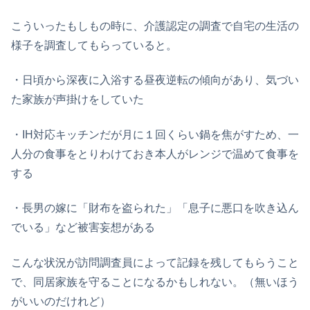
こういったもしもの時に、介護認定の調査で自宅の生活の
様子を調査してもらっていると。
・日頃から深夜に入浴する昼夜逆転の傾向があり、気づい
た家族が声掛けをしていた
・IH対応キッチンだが月に１回くらい鍋を焦がすため、一
人分の食事をとりわけておき本人がレンジで温めて食事を
する
・長男の嫁に「財布を盗られた」「息子に悪口を吹き込ん
でいる」など被害妄想がある
こんな状況が訪問調査員によって記録を残してもらうこと
で、同居家族を守ることになるかもしれない。（無いほう
がいいのだけれど）