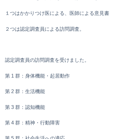
１つはかかりつけ医による、医師による意見書
２つは認定調査員による訪問調査。
認定調査員の訪問調査を受けました。
第 1 群：身体機能・起居動作
第 2 群：生活機能
第 3 群：認知機能
第 4 群：精神・行動障害
第 5 群：社会生活への適応