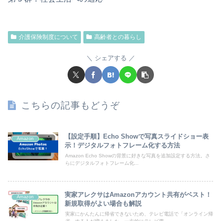
介護保険制度について
高齢者との暮らし
シェアする
こちらの記事もどうぞ
【設定手順】Echo Showで写真スライドショー表
Amazon
示！デジタルフォトフレーム化する方法
Amazon Echo Showの背景に好きな写真を追加設定する方法。さ
らにデジタルフォトフレーム化...
実家アレクサはAmazonアカウント共有がベスト！
Amazon
新規取得がよい場合も解説
実家にかんたんに帰省できないため、テレビ電話で「オンライン帰