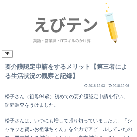
PR
要介護認定申請をするメリット【第三者によ
る生活状況の観察と記録】
2018.12.03
2018.12.06
松子さん（祖母94歳）初めての要介護認定申請を行い、
訪問調査をうけました。
松子さんは、いつにも増して張り切っていましたよ。「シ
ャキッと賢いお祖母ちゃん」を全力でアピールしていたの