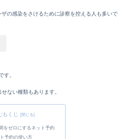
ンザの感染をさけるために診察を控える人も多いで
。
です。
出せない種類もあります。
むもくじ
間をゼロにするネット予約
ト予約の使い方