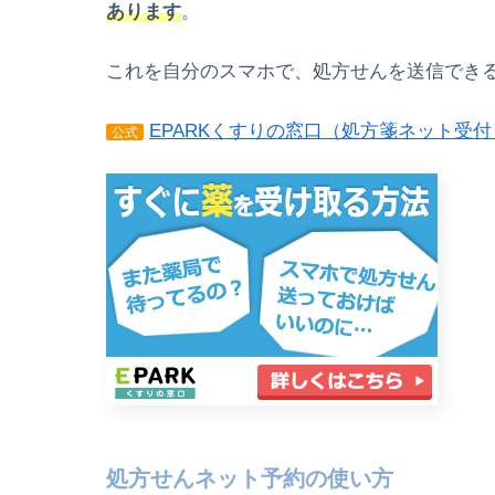
あります
。
これを自分のスマホで、処方せんを送信でき
EPARKくすりの窓口（処方箋ネット受付
公式
処方せんネット予約の使い方