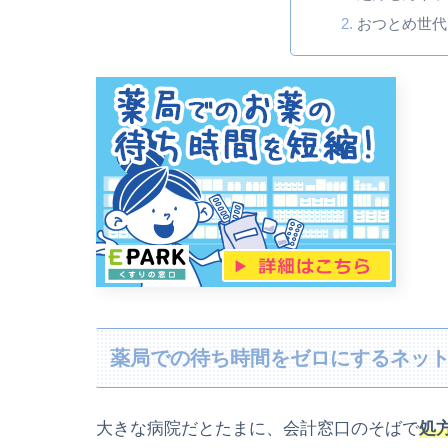
おつとめ世代
薬局での待ち時間をゼロにするネッ
大きな病院だとたまに、会計窓口のそばで
処