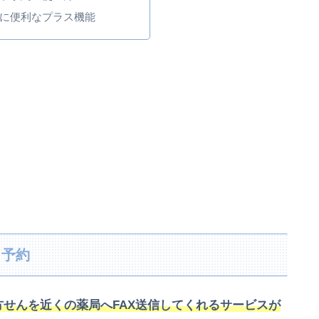
に便利なプラス機能
ト予約
方せんを近くの薬局へFAX送信してくれるサービスが