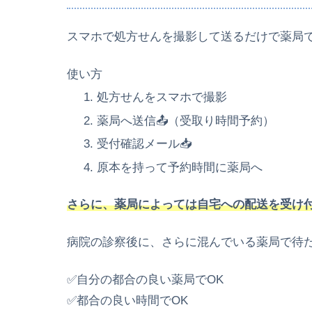
スマホで処方せんを撮影して送るだけで薬局
使い方
処方せんをスマホで撮影
薬局へ送信📤（受取り時間予約）
受付確認メール📥
原本を持って予約時間に薬局へ
さらに、薬局によっては自宅への配送を受け
病院の診察後に、さらに混んでいる薬局で待
✅自分の都合の良い薬局でOK
✅都合の良い時間でOK