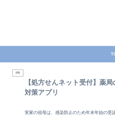
T
PR
【処方せんネット受付】薬局
対策アプリ
実家の祖母は、感染防止のため年末年始の受