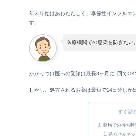
年末年始はあわただしく、季節性インフルエ
す。
医療機関での感染を防ぎたい
かかりつけ医への受診は最長3ヶ月に1回でOK
しかし、処方されるお薬は最短で14日分しか
すぐ読
薬局での待ち時
処方せんネッ