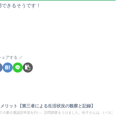
用できるそうです！
シェアする
るメリット【第三者による生活状況の観察と記録】
めての要介護認定申請を行い、訪問調査をうけました。松子さんは、いつに