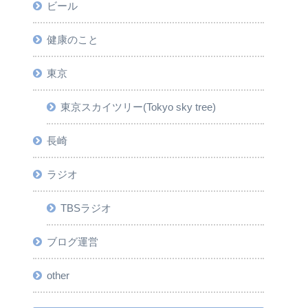
ビール
健康のこと
東京
東京スカイツリー(Tokyo sky tree)
長崎
ラジオ
TBSラジオ
ブログ運営
other