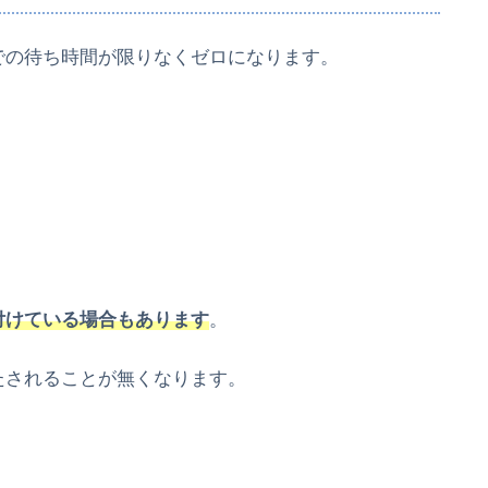
での待ち時間が限りなくゼロになります。
付けている場合もあります
。
たされることが無くなります。