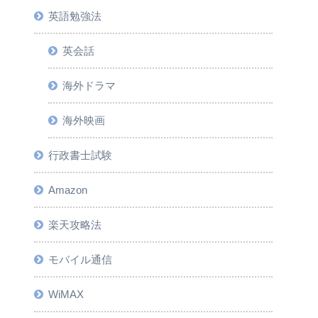
英語勉強法
英会話
海外ドラマ
海外映画
行政書士試験
Amazon
楽天攻略法
モバイル通信
WiMAX