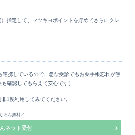
局に指定して、マツキヨポイントを貯めてさらにクレ
とも連携しているので、急な受診でもお薬手帳忘れが無
薬も確認してもらえて安心です）
是非1度利用してみてください。
ちろん無料／
んネット受付