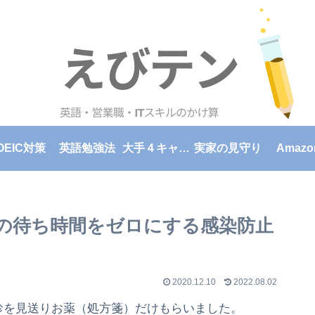
OEIC対策
英語勉強法
大手４キャリア格安スマホプラン料金比較一覧表
実家の見守り
Amazo
の待ち時間をゼロにする感染防止
2020.12.10
2022.08.02
診を見送りお薬（処方箋）だけもらいました。