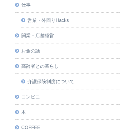
仕事
営業・外回りHacks
開業・店舗経営
お金の話
高齢者との暮らし
介護保険制度について
コンビニ
本
COFFEE