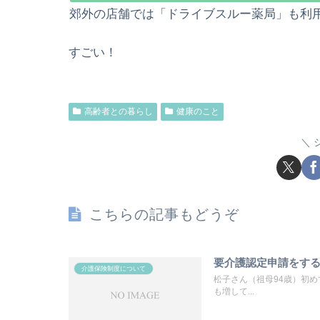
郊外の店舗では「ドライブスルー薬局」も利
すごい！
高齢者との暮らし
健康のこと
こちらの記事もどうぞ
要介護認定申請をす
介護保険制度について
松子さん（祖母94歳）初
も増して...