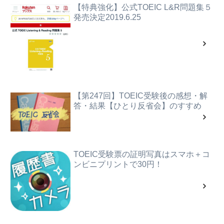
【特典強化】公式TOEIC L&R問題集５
発売決定2019.6.25
【第247回】TOEIC受験後の感想・解
答・結果【ひとり反省会】のすすめ
TOEIC受験票の証明写真はスマホ＋コ
ンビニプリントで30円！