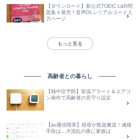
【ダウンロード】新公式TOEIC L&R問
題集４発売！音声DLシリアルコード入
力ページ
もっと見る
高齢者との暮らし
【熱中症予防】室温アラート＆エアコ
ン操作で高齢者の見守り設定
【au通信障害】祖母が救急搬送！連絡
手段は…大混乱の夜に家族は