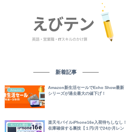
新着記事
Amazon新生活セールでEcho Show最新
Amazon
シリーズが過去最大の値下げ！
楽天モバイルiPhone16e入荷待ちしなし！
モバイル通信
在庫確保する裏技【１円/月で24か月レン