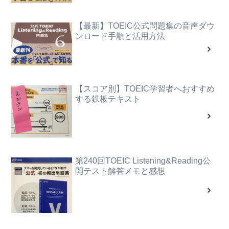
【最新】TOEIC公式問題集の音声ダウ
ンロード手順と活用方法
【スコア別】TOEIC学習者へおすすめ
する鉄板テキスト
第240回TOEIC Listening&Reading公
開テスト解答メモと感想