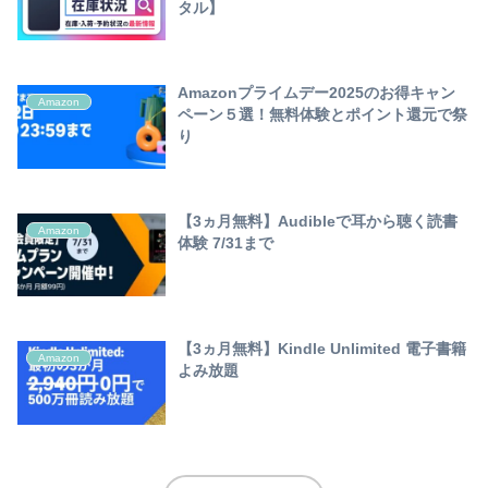
タル】
Amazonプライムデー2025のお得キャン
Amazon
ペーン５選！無料体験とポイント還元で祭
り
【3ヵ月無料】Audibleで耳から聴く読書
Amazon
体験 7/31まで
【3ヵ月無料】Kindle Unlimited 電子書籍
Amazon
よみ放題