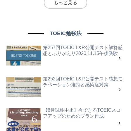
もっと見る
TOEIC勉強法
第257回TOEIC L&R公開テスト解答感
想とふりかえり2020.11.15午後受験
第252回TOEIC L&R公開テスト感想モ
チベーション維持と感染症対策
【6月試験中止】今できるTOEICスコ
アアップのためのプラン作成